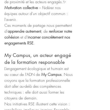
de proximité et les acteurs engagés.✨ 
Motivation collective
 – Fédérer nos 
équipes autour d’un objectif commun : 
l’avenir.
Ces moments de partage nous permettent 
d’
apprendre autrement
, de 
renforcer notre 
cohésion
 et d’
incarner concrètement nos 
engagements RSE
.
My Campus, un acteur engagé 
de la formation responsable
L’engagement écologique et humain est 
au cœur de l’ADN de 
My Campus
. Nous 
croyons que la formation professionnelle 
doit aller au-delà des compétences 
techniques : elle doit aussi former les 
citoyens de demain.
Nos initiatives RSE illustrent cette vision : 
sensibiliser, impliquer, inspirer. Ensemble, 