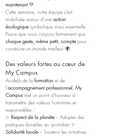
maintenant
 💚
Cette semaine, notre équipe s’est 
mobilisée autour d’une 
action 
écologique
 symbolique mais essentielle. 
Parce que nous croyons fermement que 
chaque geste, même petit, compte
 pour 
construire un monde meilleur 🌍.
Des valeurs fortes au cœur de 
My Campus
Au-delà de la 
formation
 et de 
l’
accompagnement professionnel
, 
My 
Campus
 met un point d’honneur à 
transmettre des valeurs humaines et 
responsables :
✨ 
Respect de la planète
 – Adopter des 
pratiques durables au quotidien.✨ 
Solidarité locale
 – Soutenir les initiatives 